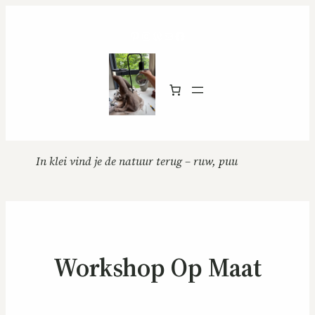
Pinterest
Instagram
WordPress
Mail
Facebook
In klei vind je de natuur terug – ruw, puur
Workshop Op Maat