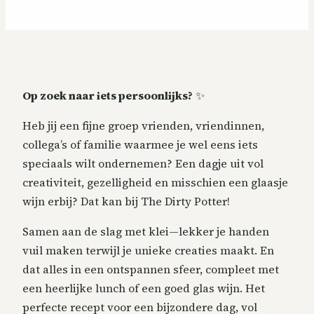
Op zoek naar iets persoonlijks?
✨
Heb jij een fijne groep vrienden, vriendinnen,
collega’s of familie waarmee je wel eens iets
speciaals wilt ondernemen? Een dagje uit vol
creativiteit, gezelligheid en misschien een glaasje
wijn erbij? Dat kan bij The Dirty Potter!
Samen aan de slag met klei—lekker je handen
vuil maken terwijl je unieke creaties maakt. En
dat alles in een ontspannen sfeer, compleet met
een heerlijke lunch of een goed glas wijn. Het
perfecte recept voor een bijzondere dag, vol