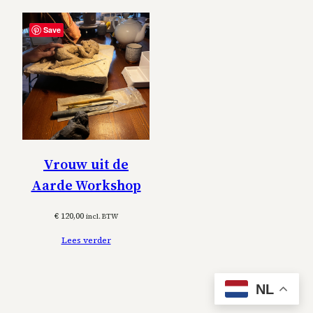
Save
Vrouw uit de
Aarde Workshop
€
120,00
incl. BTW
Lees verder
NL